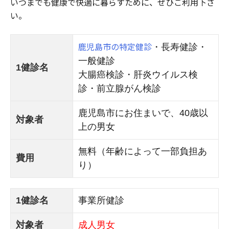
いつまでも健康で快適に暮らすために、ぜひご利用下さ
い。
鹿児島市の特定健診
・長寿健診・
一般健診
1健診名
大腸癌検診・肝炎ウイルス検
診・前立腺がん検診
鹿児島市にお住まいで、40歳以
対象者
上の男女
無料（年齢によって一部負担あ
費用
り）
1健診名
事業所健診
対象者
成人男女