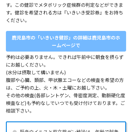
す。この健診でメタボリック症候群の判定などができま
す。健診を希望される方は『いきいき受診券』をお持ち
ください。
鹿児島市の「いきいき健診」の詳細は鹿児島市のホ
ームページで
予約は必要ありません。できれば午前中に朝食を摂らず
にお越しください。
(水分は摂取して構いません)
腹部や心臓、頚部、甲状腺エコーなどの検査を希望の方
は、ご予約の上、火・木・土曜にお越し下さい。
その他の検査(各部レントゲン、骨密度測定、動脈硬化度
検査など)も予約なしでいつでも受け付けております。ご
相談下さい。
肝炎ウイルスと前立腺ガン検診は、年齢で対象